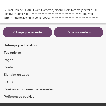
Glumci: Janine Huard, Ewen Cameron, Naomi Klein Redatelj: Zemlja: UK
Filmovi: Naomi Klein ^^^^^^^^^^^^^^^^^^^^^^^^^^^^^^^^^ !!! Preuzmite
torrent magnet Doktrina soka (2009) ^^^^^^^^^^^^^^^^^^^^^^^^^^^^^^^^^
Godina izlaska: 2009 Naslov filma: Doktrina...
< Page précédente
Page suivante >
Hébergé par Eklablog
Top articles
Pages
Contact
Signaler un abus
C.G.U.
Cookies et données personnelles
Préférences cookies