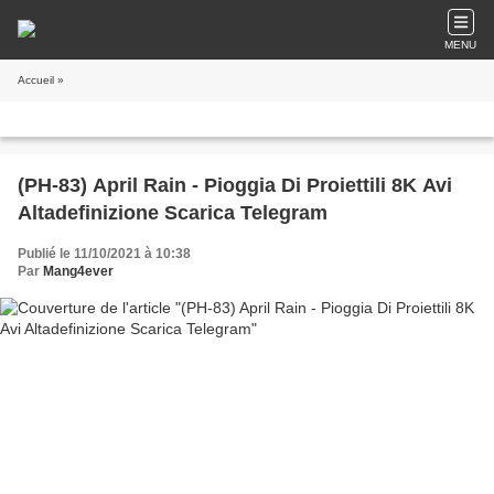
MENU
Accueil
»
(PH-83) April Rain - Pioggia Di Proiettili 8K Avi
Altadefinizione Scarica Telegram
Publié le 11/10/2021 à 10:38
Par
Mang4ever