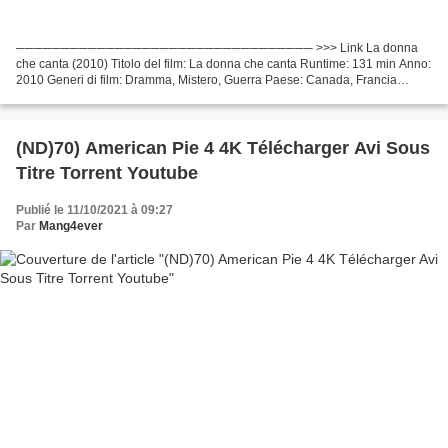
───────────────────────────────── >>> Link La donna
che canta (2010) Titolo del film: La donna che canta Runtime: 131 min Anno:
2010 Generi di film: Dramma, Mistero, Guerra Paese: Canada, Francia
Scrittori: Denis Villeneuve, Wajdi Mouawad Attori cinematografici:...
(ND)70) American Pie 4 4K Télécharger Avi Sous
Titre Torrent Youtube
Publié le 11/10/2021 à 09:27
Par
Mang4ever