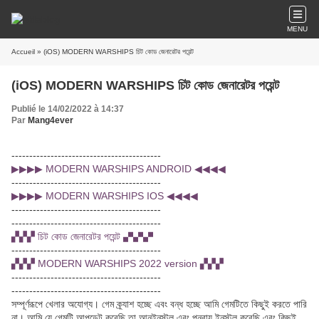
MENU
Accueil
» (iOS) MODERN WARSHIPS চিট কোড জেনারেটর পয়েন্ট
(iOS) MODERN WARSHIPS চিট কোড জেনারেটর পয়েন্ট
Publié le 14/02/2022 à 14:37
Par
Mang4ever
------------------------------------------
▶▶▶▶ MODERN WARSHIPS ANDROID ◀◀◀◀
------------------------------------------
▶▶▶▶ MODERN WARSHIPS IOS ◀◀◀◀
------------------------------------------
------------------------------------------
▞▞▞ চিট কোড জেনারেটর পয়েন্ট ▞▞▞
------------------------------------------
▞▞▞ MODERN WARSHIPS 2022 version ▞▞▞
------------------------------------------
------------------------------------------
সম্পূর্ণরূপে খেলার অযোগ্য। গেম ক্র্যাশ হচ্ছে এবং বন্ধ হচ্ছে আমি গেমটিতে কিছুই করতে পারি
না। আমি যে গেমটি আপডেট করেছি তা আনইনস্টল এবং পুনরায় ইনস্টল করেছি এবং কিছুই