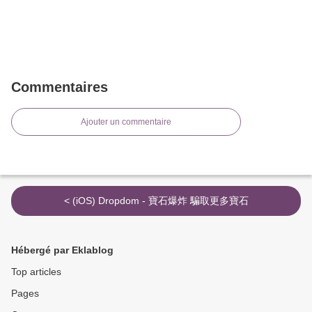
Commentaires
Ajouter un commentaire
< (iOS) Dropdom - 寶石爆炸 騙取更多寶石
Hébergé par Eklablog
Top articles
Pages